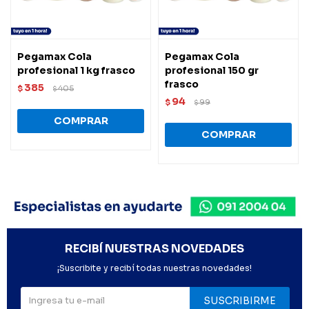
Pegamax Cola
Pegamax Cola
profesional 1 kg frasco
profesional 150 gr
frasco
385
$
405
$
94
$
99
$
RECIBÍ NUESTRAS NOVEDADES
¡Suscribite y recibí todas nuestras novedades!
SUSCRIBIRME