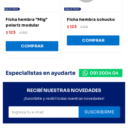
Ficha hembra "Mig"
Ficha hembra schucko
polariz modular
123
$
129
$
123
$
130
$
RECIBÍ NUESTRAS NOVEDADES
¡Suscribite y recibí todas nuestras novedades!
SUSCRIBIRME