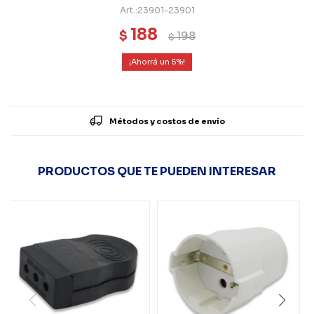
23901-23901
188
$
198
$
5
Métodos y costos de envío
PRODUCTOS QUE TE PUEDEN INTERESAR