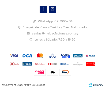



WhatsApp: 091 2004 04
Joaquín de Viana y Treinta y Tres, Maldonado
ventas@multisoluciones.com.uy
Lunes a Sábado: 7:30 a 18:30
© Copyright 2026 / Multi Soluciones