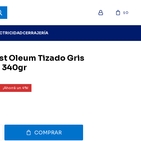
0
$
ECTRICIDAD
CERRAJERÍA
st Oleum Tizado Gris
 340gr
4
COMPRAR