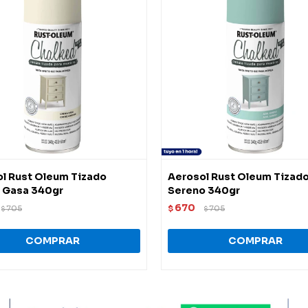
l Rust Oleum Tizado
Aerosol Rust Oleum Tizado
 Gasa 340gr
Sereno 340gr
670
705
$
705
$
$