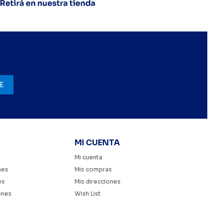
E
MI CUENTA
Mi cuenta
nes
Mis compras
es
Mis direcciones
ones
Wish List