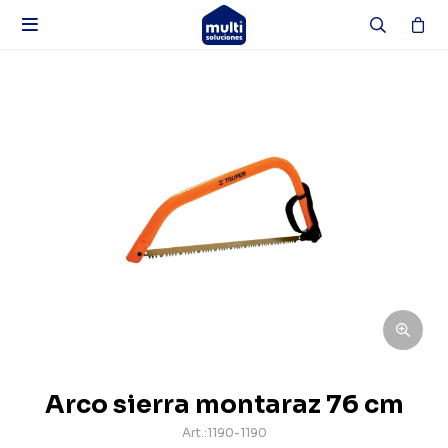

Arco sierra montaraz 76 cm
1190-1190