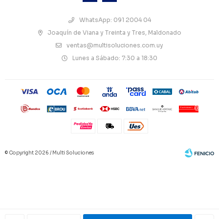
WhatsApp: 091 2004 04
Joaquín de Viana y Treinta y Tres, Maldonado
ventas@multisoluciones.com.uy
Lunes a Sábado: 7:30 a 18:30
© Copyright 2026 / Multi Soluciones
Fenicio