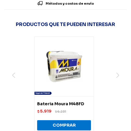
Métodos y costos de envío
PRODUCTOS QUE TE PUEDEN INTERESAR
Bateria Moura M48FD
5.919
$
6.231
$