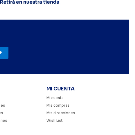
E
MI CUENTA
Mi cuenta
nes
Mis compras
es
Mis direcciones
ones
Wish List