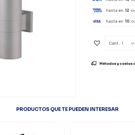
hasta en
12
c
hasta en
10
c
1
Métodos y costos 
PRODUCTOS QUE TE PUEDEN INTERESAR