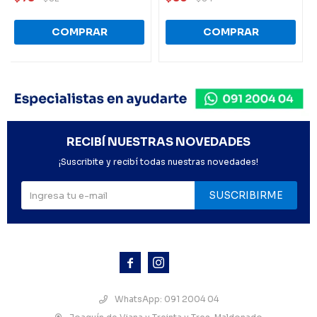
RECIBÍ NUESTRAS NOVEDADES
¡Suscribite y recibí todas nuestras novedades!
SUSCRIBIRME



WhatsApp: 091 2004 04