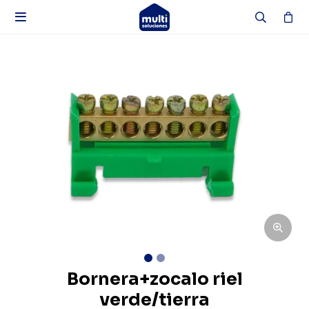

Bornera+zocalo riel
verde/tierra