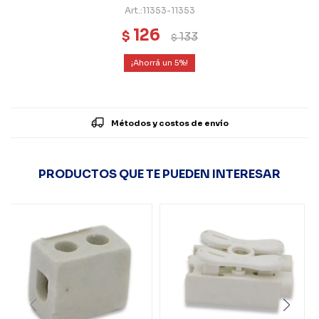
11353-11353
126
$
133
$
5
Métodos y costos de envío
PRODUCTOS QUE TE PUEDEN INTERESAR