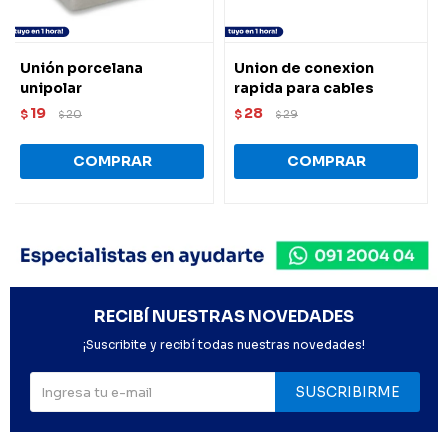
Unión porcelana
Union de conexion
unipolar
rapida para cables
19
28
$
20
$
29
$
$
RECIBÍ NUESTRAS NOVEDADES
¡Suscribite y recibí todas nuestras novedades!
SUSCRIBIRME