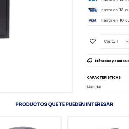
hasta en
12
c
hasta en
10
c
1
Métodos y costos 
CARACTERÍSTICAS
Material
PRODUCTOS QUE TE PUEDEN INTERESAR