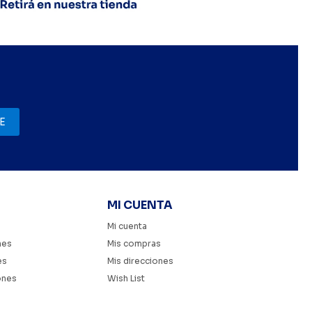
E
MI CUENTA
Mi cuenta
nes
Mis compras
es
Mis direcciones
ones
Wish List