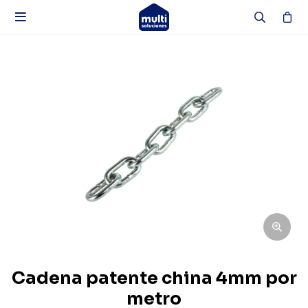

Cadena patente china 4mm por
metro