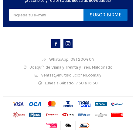
¡Suscribite y recibí todas nuestras novedades!
SUSCRIBIRME



WhatsApp: 091 2004 04
Joaquín de Viana y Treinta y Tres, Maldonado
ventas@multisoluciones.com.uy
Lunes a Sábado: 7:30 a 18:30