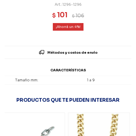
1296-1296
101
$
106
$
4
Métodos y costos de envío
CARACTERÍSTICAS
Tamaño mm
1 a 9
PRODUCTOS QUE TE PUEDEN INTERESAR