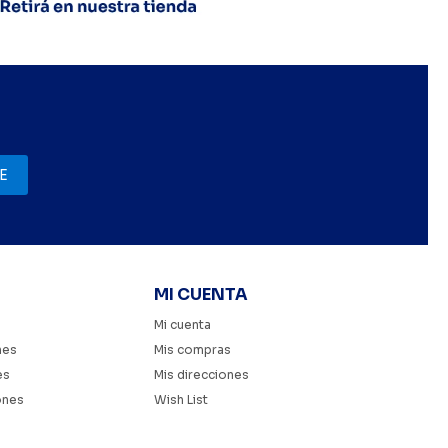
E
MI CUENTA
Mi cuenta
nes
Mis compras
es
Mis direcciones
ones
Wish List