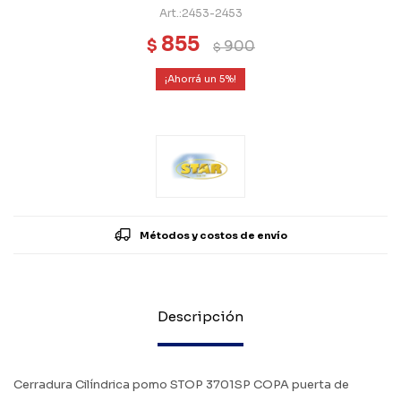
2453-2453
855
$
900
$
5
Métodos y costos de envío
Descripción
Cerradura Cilíndrica pomo STOP 3701SP COPA puerta de