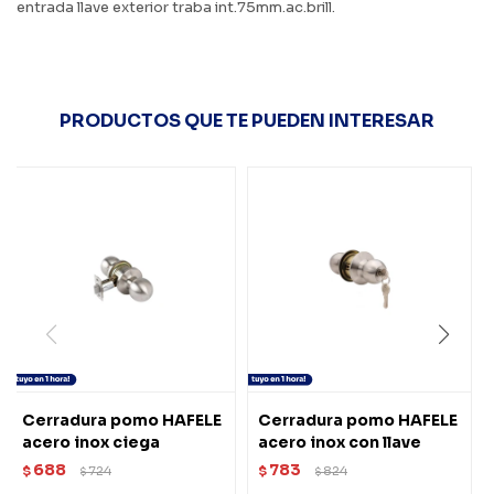
entrada llave exterior traba int.75mm.ac.brill.
PRODUCTOS QUE TE PUEDEN INTERESAR
Cerradura pomo HAFELE
Cerradura pomo HAFELE
acero inox ciega
acero inox con llave
688
783
$
724
$
824
$
$