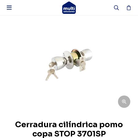

Cerradura cilíndrica pomo
copa STOP 3701SP