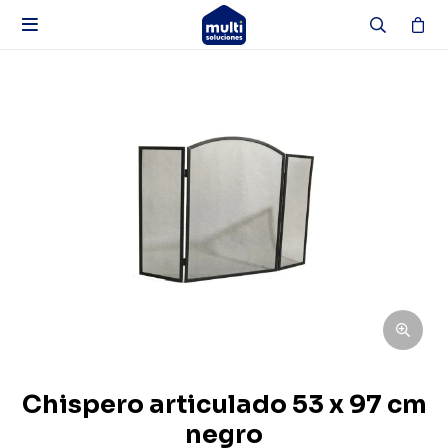

Chispero articulado 53 x 97 cm
negro