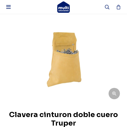

Clavera cinturon doble cuero
Truper