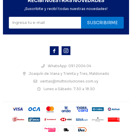
RECIBÍ NUESTRAS NOVEDADES
¡Suscribite y recibí todas nuestras novedades!
SUSCRIBIRME



WhatsApp: 091 2004 04
Joaquín de Viana y Treinta y Tres, Maldonado
ventas@multisoluciones.com.uy
Lunes a Sábado: 7:30 a 18:30