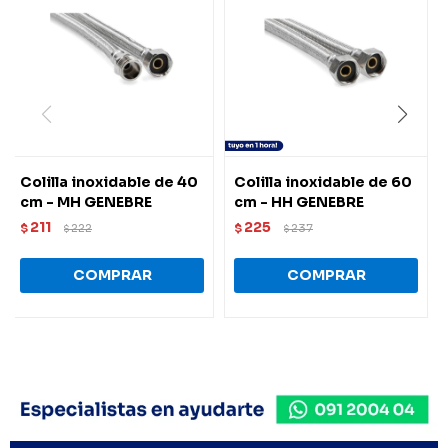
Colilla inoxidable de 40
Colilla inoxidable de 60
cm - MH GENEBRE
cm - HH GENEBRE
211
225
$
222
$
237
$
$