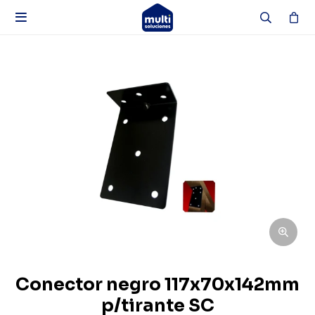

Conector negro 117x70x142mm
p/tirante SC