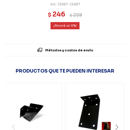
13987-13987
246
$
259
$
5
Métodos y costos de envío
PRODUCTOS QUE TE PUEDEN INTERESAR