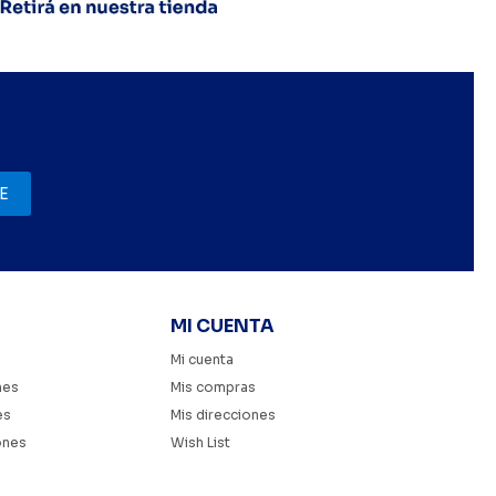
E
MI CUENTA
Mi cuenta
nes
Mis compras
es
Mis direcciones
ones
Wish List