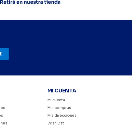
E
MI CUENTA
Mi cuenta
nes
Mis compras
es
Mis direcciones
ones
Wish List