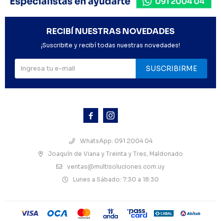
RECIBÍ NUESTRAS NOVEDADES
¡Suscribite y recibí todas nuestras novedades!
SUSCRIBIRME



WhatsApp: 091 2004 04
Joaquín de Viana y Treinta y Tres, Maldonado
ventas@multisoluciones.com.uy
Lunes a Sábado: 7:30 a 18:30