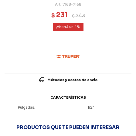
7168-7168
231
$
243
$
4
Métodos y costos de envío
CARACTERÍSTICAS
Pulgadas
1/2"
PRODUCTOS QUE TE PUEDEN INTERESAR