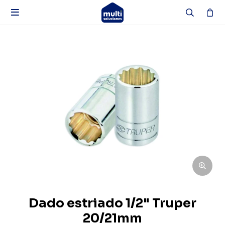

Dado estriado 1/2" Truper
20/21mm