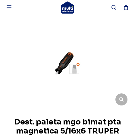

Dest. paleta mgo bimat pta
magnetica 5/16x6 TRUPER