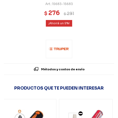
15683-15683
276
$
291
$
5
Métodos y costos de envío
PRODUCTOS QUE TE PUEDEN INTERESAR