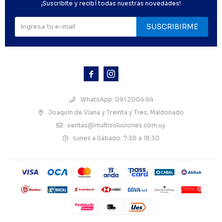
¡Suscribite y recibí todas nuestras novedades!
SUSCRIBIRME



WhatsApp: 091 2004 04
Joaquín de Viana y Treinta y Tres, Maldonado
ventas@multisoluciones.com.uy
Lunes a Sábado: 7:30 a 18:30