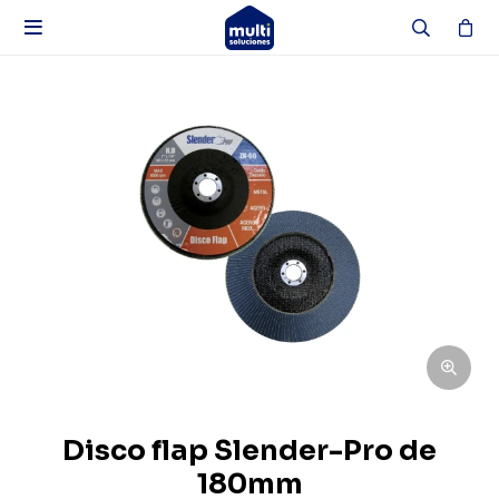

Disco flap Slender-Pro de
180mm