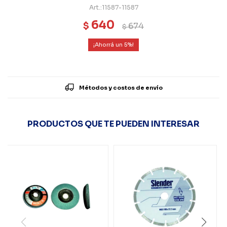
11587-11587
640
$
674
$
5
Métodos y costos de envío
PRODUCTOS QUE TE PUEDEN INTERESAR