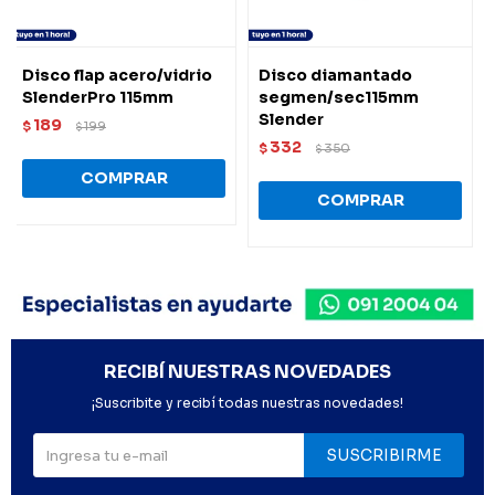
Disco flap acero/vidrio
Disco diamantado
SlenderPro 115mm
segmen/sec115mm
Slender
189
$
199
$
332
$
350
$
RECIBÍ NUESTRAS NOVEDADES
¡Suscribite y recibí todas nuestras novedades!
SUSCRIBIRME