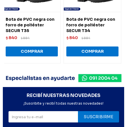
Bota de PVC negra con
Bota de PVC negra con
forro de poliéster
forro de poliéster
SECUR T35
SECUR T34
840
840
$
884
$
884
$
$
RECIBÍ NUESTRAS NOVEDADES
¡Suscribite y recibí todas nuestras novedades!
SUSCRIBIRME