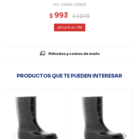
24845-24845
993
$
1.045
$
4
Métodos y costos de envío
PRODUCTOS QUE TE PUEDEN INTERESAR