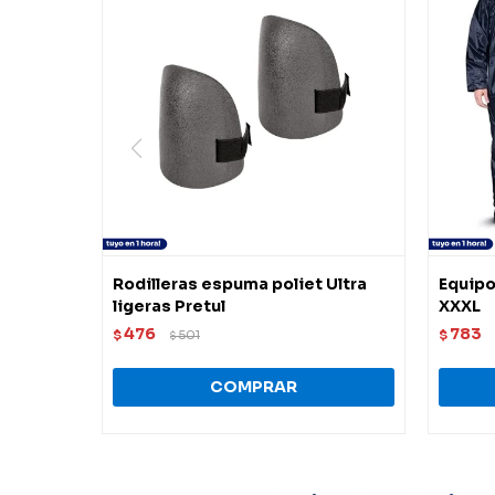
Rodilleras espuma poliet Ultra
Equipo 
ligeras Pretul
XXXL
476
783
$
501
$
$