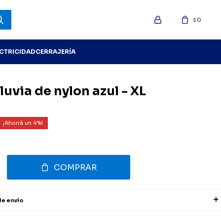
0
$
ECTRICIDAD
CERRAJERÍA
luvia de nylon azul - XL
4
COMPRAR
de envío