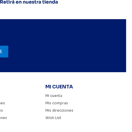
E
MI CUENTA
Mi cuenta
nes
Mis compras
es
Mis direcciones
ones
Wish List