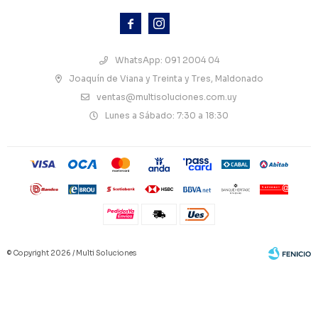



WhatsApp: 091 2004 04
Joaquín de Viana y Treinta y Tres, Maldonado
ventas@multisoluciones.com.uy
Lunes a Sábado: 7:30 a 18:30
© Copyright 2026 / Multi Soluciones