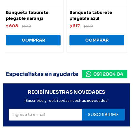
Banqueta taburete
Banqueta taburete
plegable naranja
plegable azul
608
617
$
640
$
650
$
$
RECIBÍ NUESTRAS NOVEDADES
¡Suscribite y recibí todas nuestras novedades!
SUSCRIBIRME