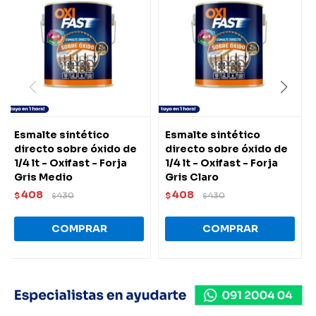
Esmalte sintético
Esmalte sintético
directo sobre óxido de
directo sobre óxido de
1/4 lt - Oxifast - Forja
1/4 lt - Oxifast - Forja
Gris Medio
Gris Claro
408
408
$
430
$
430
$
$