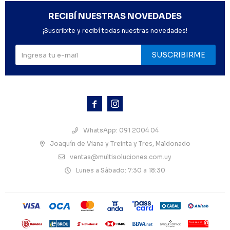
RECIBÍ NUESTRAS NOVEDADES
¡Suscribite y recibí todas nuestras novedades!
SUSCRIBIRME



WhatsApp: 091 2004 04
Joaquín de Viana y Treinta y Tres, Maldonado
ventas@multisoluciones.com.uy
Lunes a Sábado: 7:30 a 18:30