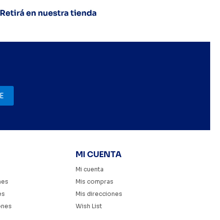
E
MI CUENTA
Mi cuenta
nes
Mis compras
es
Mis direcciones
ones
Wish List