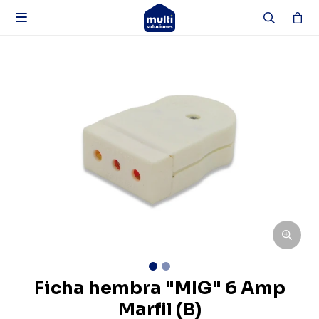

Ficha hembra "MIG" 6 Amp
Marfil (B)