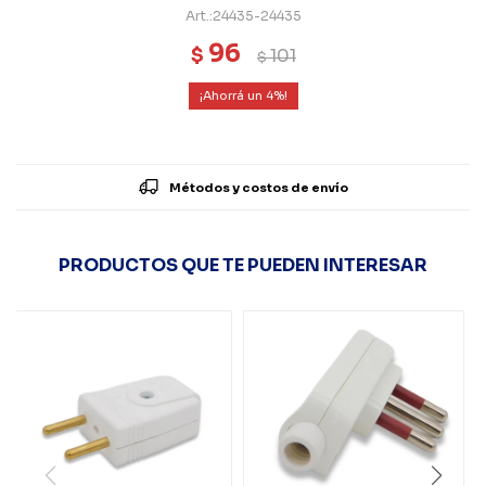
24435-24435
96
$
101
$
4
Métodos y costos de envío
PRODUCTOS QUE TE PUEDEN INTERESAR