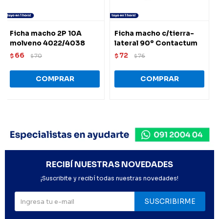
Ficha macho 2P 10A
Ficha macho c/tierra-
molveno 4022/4038
lateral 90º Contactum
66
72
$
70
$
76
$
$
RECIBÍ NUESTRAS NOVEDADES
¡Suscribite y recibí todas nuestras novedades!
SUSCRIBIRME