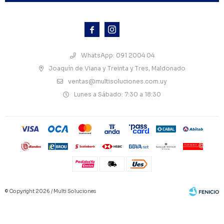



WhatsApp: 091 2004 04
Joaquín de Viana y Treinta y Tres, Maldonado
ventas@multisoluciones.com.uy
Lunes a Sábado: 7:30 a 18:30
© Copyright 2026 / Multi Soluciones