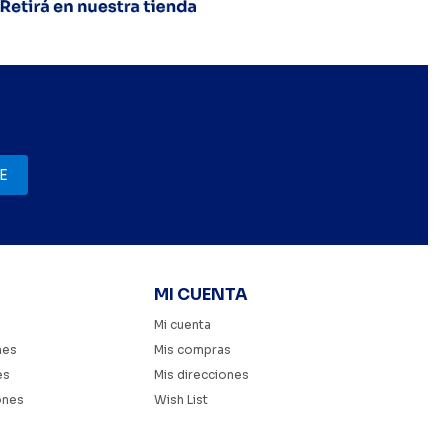
E
MI CUENTA
Mi cuenta
nes
Mis compras
es
Mis direcciones
ones
Wish List