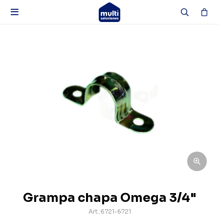

Grampa chapa Omega 3/4"
6721-6721