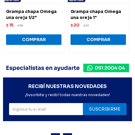
Grampa chapa Omega
Grampa chapa Omega
una oreja 1/2"
una oreja 1"
15
20
$
16
$
21
$
$
RECIBÍ NUESTRAS NOVEDADES
¡Suscribite y recibí todas nuestras novedades!
SUSCRIBIRME