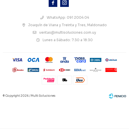



WhatsApp: 091 2004 04
Joaquín de Viana y Treinta y Tres, Maldonado
ventas@multisoluciones.com.uy
Lunes a Sábado: 7:30 a 18:30
© Copyright 2026 / Multi Soluciones