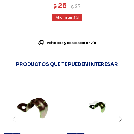
26
$
27
$
3
Métodos y costos de envío
PRODUCTOS QUE TE PUEDEN INTERESAR