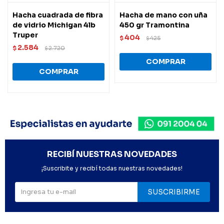
Hacha cuadrada de fibra
Hacha de mano con uña
de vidrio Michigan 4lb
450 gr Tramontina
Truper
404
$
425
$
2.584
$
2.720
$
RECIBÍ NUESTRAS NOVEDADES
¡Suscribite y recibí todas nuestras novedades!
SUSCRIBIRME