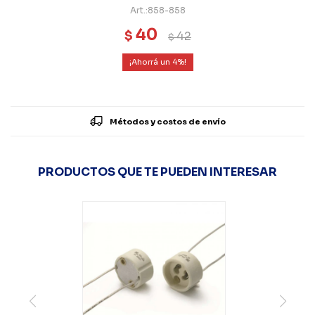
858-858
40
$
42
$
4
Métodos y costos de envío
PRODUCTOS QUE TE PUEDEN INTERESAR