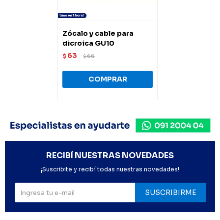
Zócalo y cable para
dicroica GU10
63
$
66
$
RECIBÍ NUESTRAS NOVEDADES
¡Suscribite y recibí todas nuestras novedades!
SUSCRIBIRME