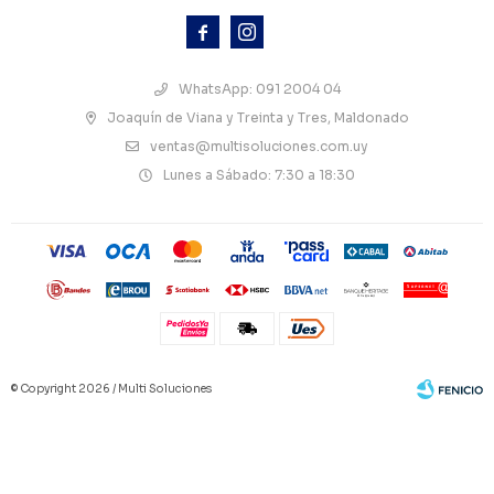



WhatsApp: 091 2004 04
Joaquín de Viana y Treinta y Tres, Maldonado
ventas@multisoluciones.com.uy
Lunes a Sábado: 7:30 a 18:30
© Copyright 2026 / Multi Soluciones