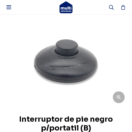

Interruptor de pie negro
p/portatil (B)