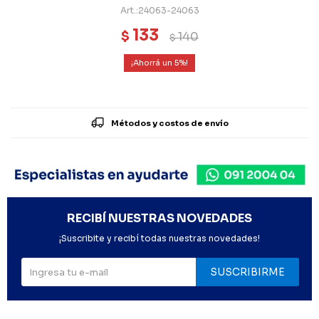
24063-24063
133
$
140
$
5
Métodos y costos de envío
RECIBÍ NUESTRAS NOVEDADES
¡Suscribite y recibí todas nuestras novedades!
SUSCRIBIRME