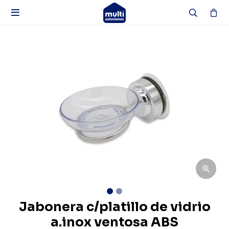

Jabonera c/platillo de vidrio
a.inox ventosa ABS