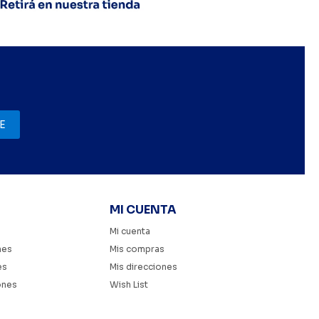
E
MI CUENTA
Mi cuenta
nes
Mis compras
es
Mis direcciones
ones
Wish List