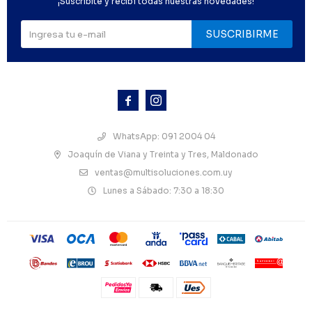
¡Suscribite y recibí todas nuestras novedades!
SUSCRIBIRME



WhatsApp: 091 2004 04
Joaquín de Viana y Treinta y Tres, Maldonado
ventas@multisoluciones.com.uy
Lunes a Sábado: 7:30 a 18:30