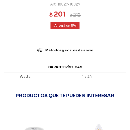
18827-18827
201
$
212
$
5
Métodos y costos de envío
CARACTERÍSTICAS
Watts
1 a 24
PRODUCTOS QUE TE PUEDEN INTERESAR