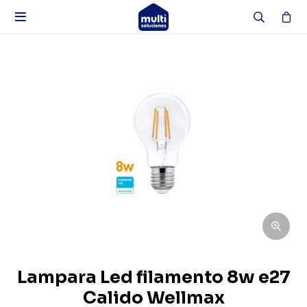

Lampara Led filamento 8w e27
Calido Wellmax