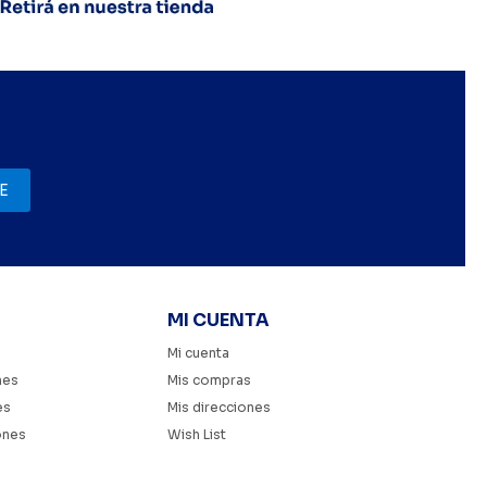
E
MI CUENTA
Mi cuenta
nes
Mis compras
es
Mis direcciones
ones
Wish List