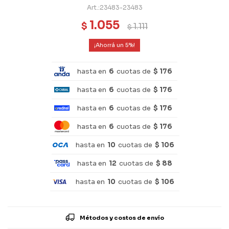
23483-23483
1.055
$
1.111
$
5
hasta en
6
cuotas de
$ 176
hasta en
6
cuotas de
$ 176
hasta en
6
cuotas de
$ 176
hasta en
6
cuotas de
$ 176
hasta en
10
cuotas de
$ 106
hasta en
12
cuotas de
$ 88
hasta en
10
cuotas de
$ 106
Métodos y costos de envío