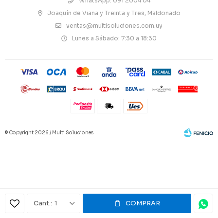
WhatsApp: 091 2004 04
Joaquín de Viana y Treinta y Tres, Maldonado
ventas@multisoluciones.com.uy
Lunes a Sábado: 7:30 a 18:30
© Copyright 2026 / Multi Soluciones
Fenicio
1
COMPRAR