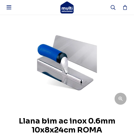

Llana bim ac inox 0.6mm
10x8x24cm ROMA