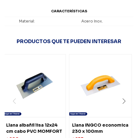
CARACTERÍSTICAS
Material
Acero Inox.
PRODUCTOS QUE TE PUEDEN INTERESAR
Llana albañil lisa 12x24
Llana INGCO economica
cm cabo PVC MOMFORT
230 x 100mm