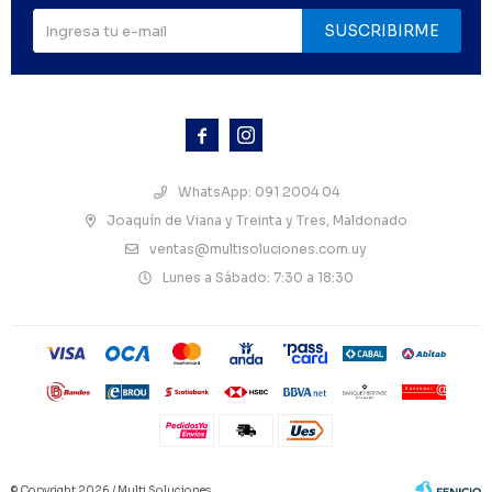
SUSCRIBIRME



WhatsApp: 091 2004 04
Joaquín de Viana y Treinta y Tres, Maldonado
ventas@multisoluciones.com.uy
Lunes a Sábado: 7:30 a 18:30
© Copyright 2026 / Multi Soluciones