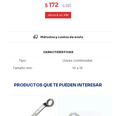
172
$
181
$
4
Métodos y costos de envío
CARACTERÍSTICAS
Tipo
Llaves combinadas
Tamaño mm
10 a 19
PRODUCTOS QUE TE PUEDEN INTERESAR