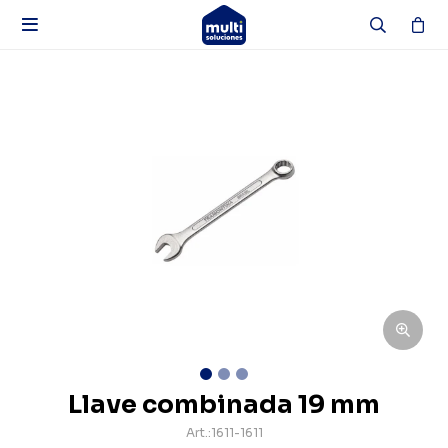

Llave combinada 19 mm
1611-1611