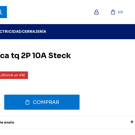
0
$
ECTRICIDAD
CERRAJERÍA
ca tq 2P 10A Steck
4
COMPRAR
de envío