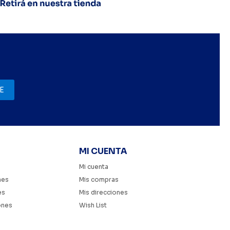
E
MI CUENTA
Mi cuenta
nes
Mis compras
es
Mis direcciones
ones
Wish List