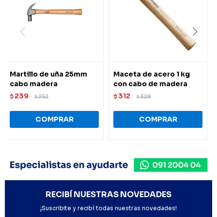
Martillo de uña 25mm
Maceta de acero 1 kg
cabo madera
con cabo de madera
239
312
$
252
$
328
$
$
RECIBÍ NUESTRAS NOVEDADES
¡Suscribite y recibí todas nuestras novedades!