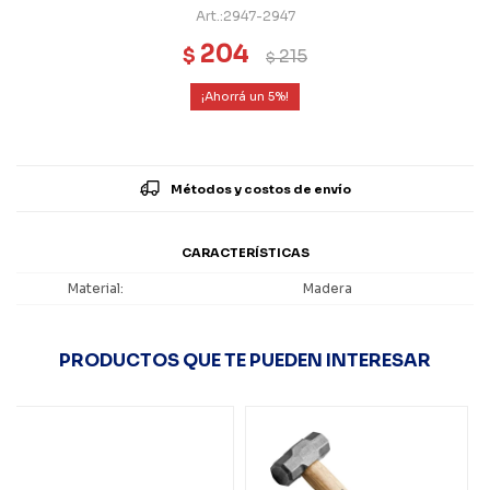
2947-2947
204
$
215
$
5
Métodos y costos de envío
CARACTERÍSTICAS
Material
Madera
PRODUCTOS QUE TE PUEDEN INTERESAR