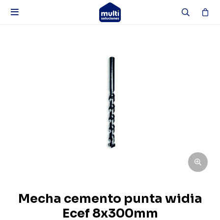

Mecha cemento punta widia
Ecef 8x300mm