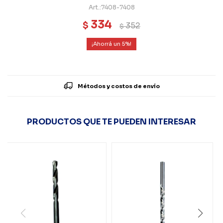
7408-7408
334
$
352
$
5
Métodos y costos de envío
PRODUCTOS QUE TE PUEDEN INTERESAR