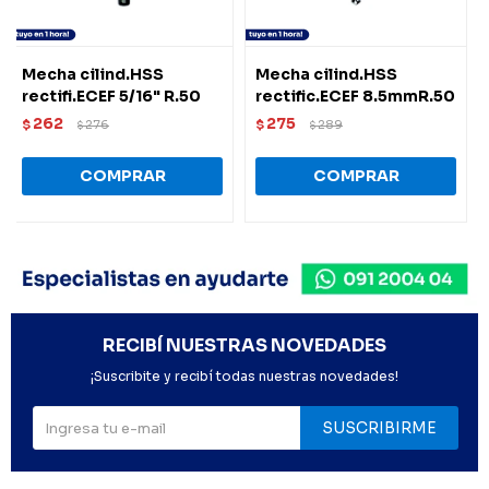
Mecha cilind.HSS
Mecha cilind.HSS
rectifi.ECEF 5/16" R.50
rectific.ECEF 8.5mmR.50
262
275
$
276
$
289
$
$
RECIBÍ NUESTRAS NOVEDADES
¡Suscribite y recibí todas nuestras novedades!
SUSCRIBIRME