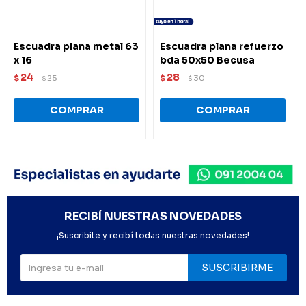
Escuadra plana metal 63
Escuadra plana refuerzo
x 16
bda 50x50 Becusa
24
28
$
25
$
30
$
$
RECIBÍ NUESTRAS NOVEDADES
¡Suscribite y recibí todas nuestras novedades!
SUSCRIBIRME