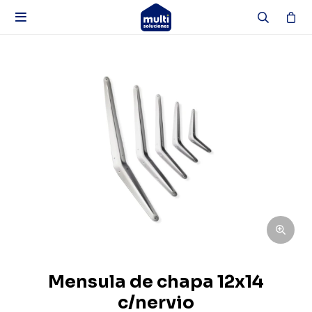

Mensula de chapa 12x14
c/nervio