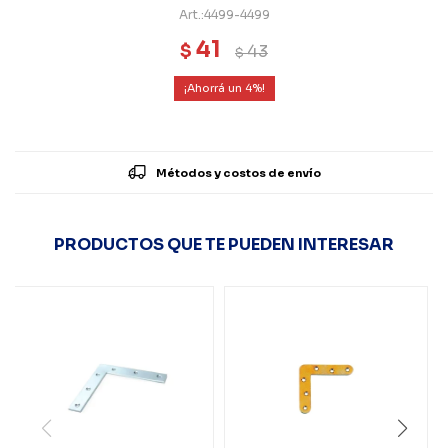
4499-4499
41
$
43
$
4
Métodos y costos de envío
PRODUCTOS QUE TE PUEDEN INTERESAR