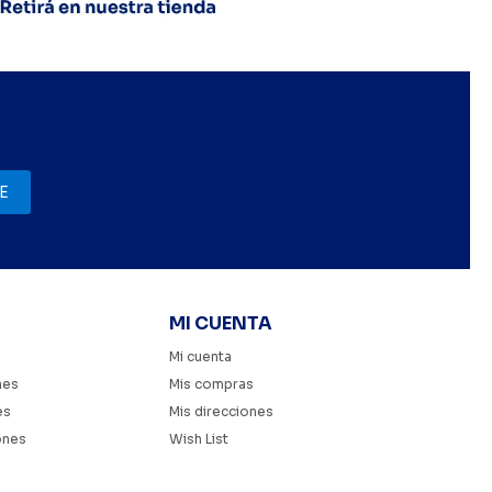
E
MI CUENTA
Mi cuenta
nes
Mis compras
es
Mis direcciones
ones
Wish List