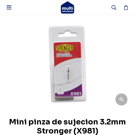

Mini pinza de sujecion 3.2mm
Stronger (X981)