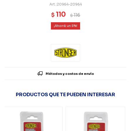
20964-20964
110
$
116
$
5
Métodos y costos de envío
PRODUCTOS QUE TE PUEDEN INTERESAR