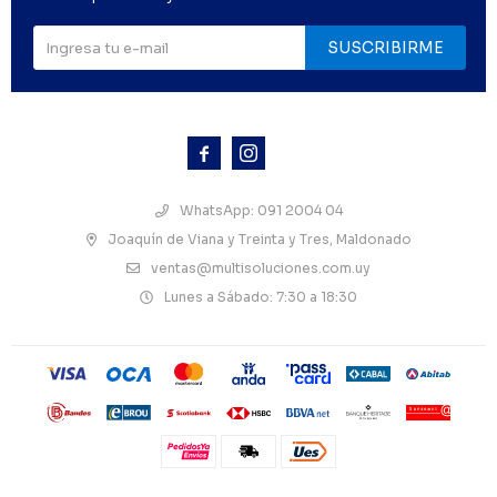
SUSCRIBIRME



WhatsApp: 091 2004 04
Joaquín de Viana y Treinta y Tres, Maldonado
ventas@multisoluciones.com.uy
Lunes a Sábado: 7:30 a 18:30