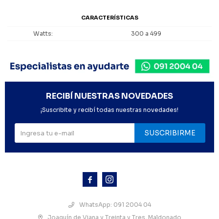
CARACTERÍSTICAS
Watts
300 a 499
RECIBÍ NUESTRAS NOVEDADES
¡Suscribite y recibí todas nuestras novedades!
SUSCRIBIRME



WhatsApp: 091 2004 04
Joaquín de Viana y Treinta y Tres, Maldonado