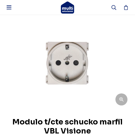

Modulo t/cte schucko marfil
VBL Visione