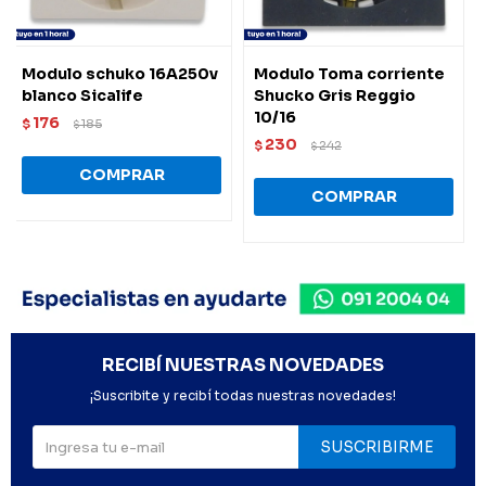
Modulo schuko 16A250v
Modulo Toma corriente
blanco Sicalife
Shucko Gris Reggio
10/16
176
$
185
$
230
$
242
$
RECIBÍ NUESTRAS NOVEDADES
¡Suscribite y recibí todas nuestras novedades!
SUSCRIBIRME