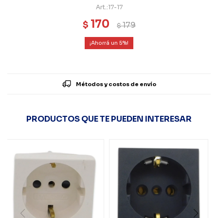
17-17
170
$
179
$
5
Métodos y costos de envío
PRODUCTOS QUE TE PUEDEN INTERESAR