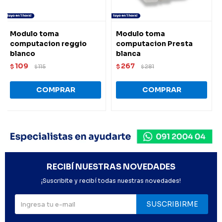
Modulo toma
Modulo toma
computacion reggio
computacion Presta
blanco
blanca
109
267
$
115
$
281
$
$
RECIBÍ NUESTRAS NOVEDADES
¡Suscribite y recibí todas nuestras novedades!
SUSCRIBIRME