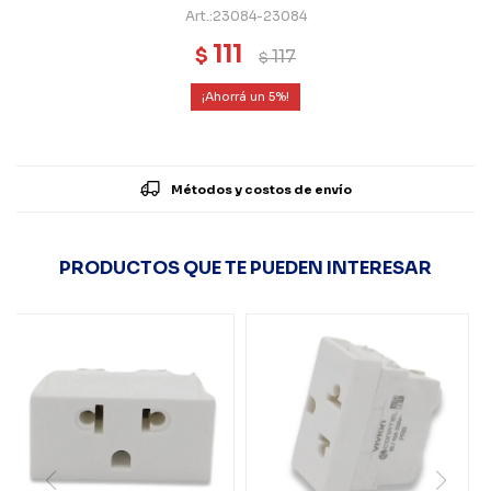
23084-23084
111
$
117
$
5
Métodos y costos de envío
PRODUCTOS QUE TE PUEDEN INTERESAR