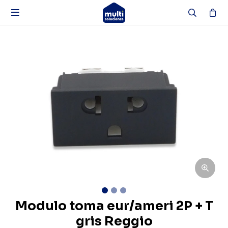

Modulo toma eur/ameri 2P + T
gris Reggio