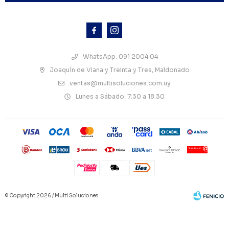



WhatsApp: 091 2004 04
Joaquín de Viana y Treinta y Tres, Maldonado
ventas@multisoluciones.com.uy
Lunes a Sábado: 7:30 a 18:30
© Copyright 2026 / Multi Soluciones