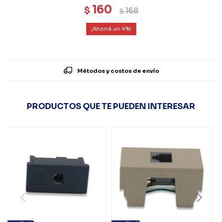
160
$
168
$
4
Métodos y costos de envío
PRODUCTOS QUE TE PUEDEN INTERESAR