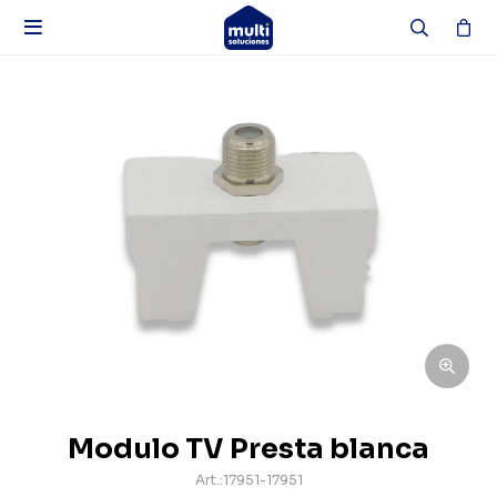

Modulo TV Presta blanca
17951-17951