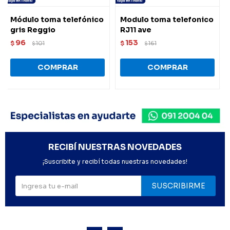
Módulo toma telefónico
Modulo toma telefonico
gris Reggio
RJ11 ave
96
153
$
101
$
161
$
$
RECIBÍ NUESTRAS NOVEDADES
¡Suscribite y recibí todas nuestras novedades!
SUSCRIBIRME