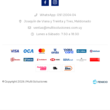



WhatsApp: 091 2004 04
Joaquín de Viana y Treinta y Tres, Maldonado
ventas@multisoluciones.com.uy
Lunes a Sábado: 7:30 a 18:30
© Copyright 2026 / Multi Soluciones