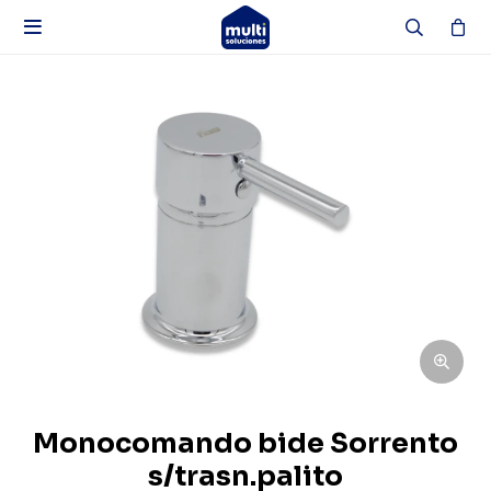

Monocomando bide Sorrento
s/trasn.palito