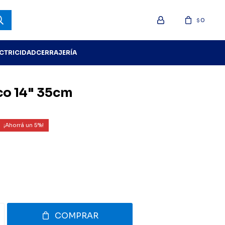
0
$
ECTRICIDAD
CERRAJERÍA
co 14" 35cm
5
COMPRAR