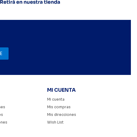
E
MI CUENTA
Mi cuenta
nes
Mis compras
es
Mis direcciones
ones
Wish List